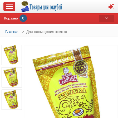
Корзина
0
Главная
>
Для насыщения желтка
ГЛАВНАЯ
О МАГАЗИНЕ
ОПЛАТА И ДОСТАВКА
КОНТАКТЫ
КАТАЛОГ
СУВЕНИРЫ С ГОЛУБЯМИ