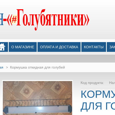
О МАГАЗИНЕ
ОПЛАТА И ДОСТАВКА
КОНТАКТЫ
ЗА
ая
>
Кормушка откидная для голубей
Код продукта:
На
КОРМ
ДЛЯ Г