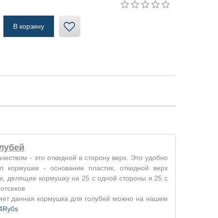
лубей
твом - это откидной в сторону верх. Это удобно
л кормушки - основание пластик, откидной верх
к, делящие кормушку на 25 с одной стороны и 25 с
отсеков
яет данная кормушка для голубей можно на нашем
I4Ry0s