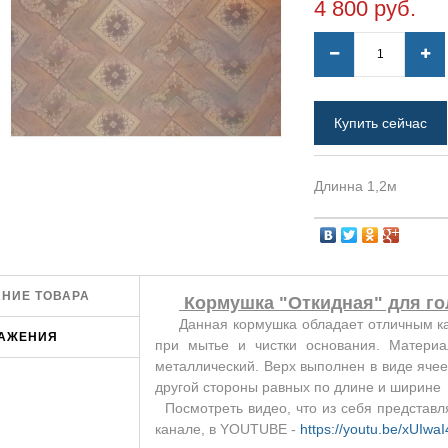
4 800 руб.
Купить сейчас
Длинна 1,2м
НИЕ ТОВАРА
Кормушка "Откидная" для го
Данная кормушка обладает отличным качес
АЖЕНИЯ
при мытье и чистки основания. Материа
металлический. Верх выполнен в виде ячее
другой стороны равных по длине и ширине 
Посмотреть видео, что из себя представл
канале, в YOUTUBE -
https://youtu.be/xUIwa