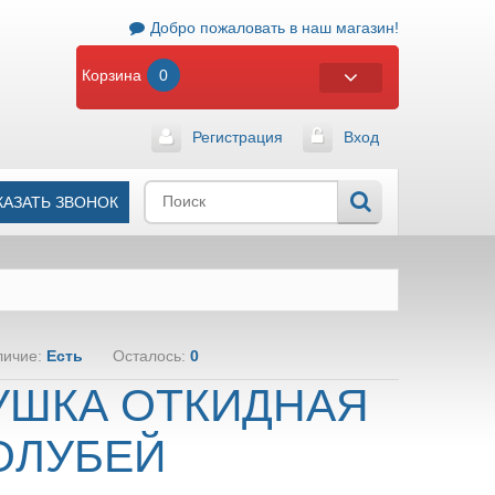
Добро пожаловать в наш магазин!
Корзина
0
Регистрация
Вход
КАЗАТЬ ЗВОНОК
личие:
Есть
Осталось:
0
УШКА ОТКИДНАЯ
ОЛУБЕЙ