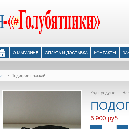
О МАГАЗИНЕ
ОПЛАТА И ДОСТАВКА
КОНТАКТЫ
ЗА
ая
>
Подогрев плоский
Код продукта:
На
ПОДО
5 900 руб.