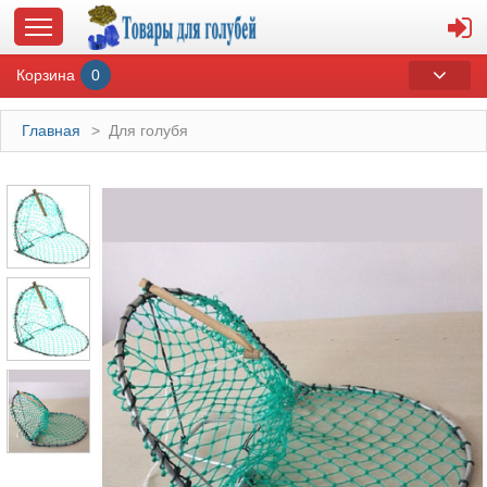
Корзина
0
Главная
>
Для голубя
ГЛАВНАЯ
О МАГАЗИНЕ
ОПЛАТА И ДОСТАВКА
КОНТАКТЫ
КАТАЛОГ
СУВЕНИРЫ С ГОЛУБЯМИ