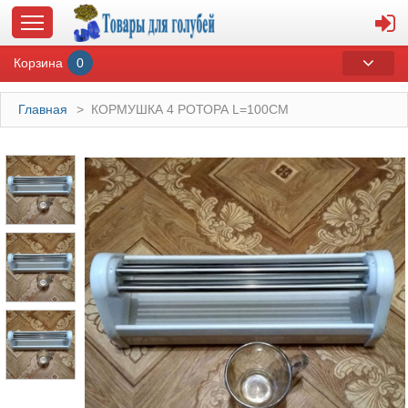
Корзина
0
Главная
>
КОРМУШКА 4 РОТОРА L=100СМ
ГЛАВНАЯ
О МАГАЗИНЕ
ОПЛАТА И ДОСТАВКА
КОНТАКТЫ
КАТАЛОГ
СУВЕНИРЫ С ГОЛУБЯМИ