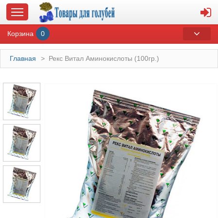
Корзина
0
Главная
>
Рекс Витал Аминокислоты (100гр.)
ГЛАВНАЯ
О МАГАЗИНЕ
ОПЛАТА И ДОСТАВКА
КОНТАКТЫ
КАТАЛОГ
СУВЕНИРЫ С ГОЛУБЯМИ