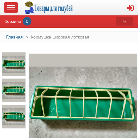
Корзина
0
Главная
>
Кормушка широкая лотковая
ГЛАВНАЯ
О МАГАЗИНЕ
ОПЛАТА И ДОСТАВКА
КОНТАКТЫ
КАТАЛОГ
СУВЕНИРЫ С ГОЛУБЯМИ