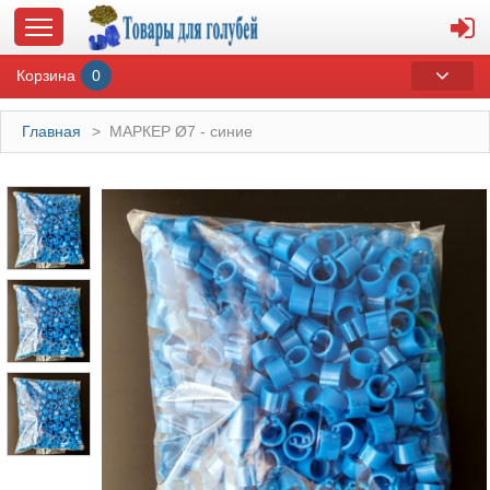
Корзина
0
Главная
>
МАРКЕР Ø7 - синие
ГЛАВНАЯ
О МАГАЗИНЕ
ОПЛАТА И ДОСТАВКА
КОНТАКТЫ
КАТАЛОГ
СУВЕНИРЫ С ГОЛУБЯМИ