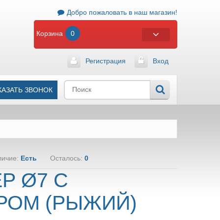
Добро пожаловать в наш магазин!
Корзина
0
Регистрация
Вход
КАЗАТЬ ЗВОНОК
личие:
Есть
Осталось:
0
Р Ø7 С
РОМ (РЫЖИЙ)