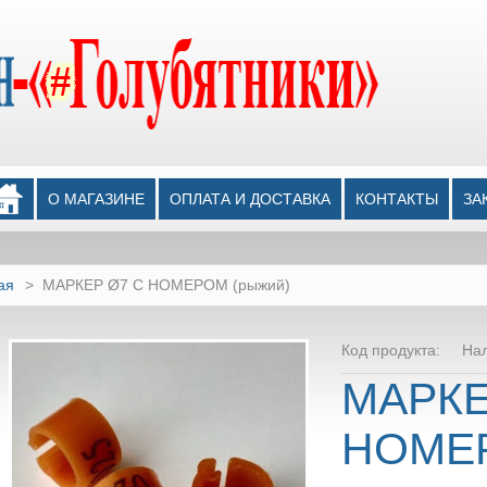
О МАГАЗИНЕ
ОПЛАТА И ДОСТАВКА
КОНТАКТЫ
ЗА
ая
>
МАРКЕР Ø7 С НОМЕРОМ (рыжий)
Код продукта:
На
МАРКЕ
НОМЕ