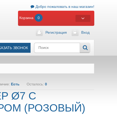
Добро пожаловать в наш магазин!
Корзина
0
Регистрация
Вход
КАЗАТЬ ЗВОНОК
личие:
Есть
Осталось:
0
Р Ø7 С
РОМ (РОЗОВЫЙ)