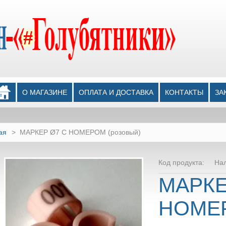
О МАГАЗИНЕ
ОПЛАТА И ДОСТАВКА
КОНТАКТЫ
ЗА
ая
>
МАРКЕР Ø7 С НОМЕРОМ (розовый)
Код продукта:
На
МАРКЕ
НОМЕ