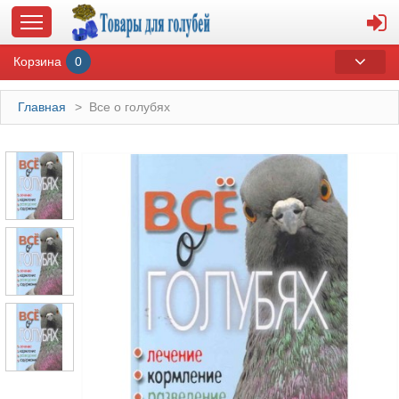
Корзина
0
Главная
>
Все о голубях
ГЛАВНАЯ
О МАГАЗИНЕ
ОПЛАТА И ДОСТАВКА
КОНТАКТЫ
КАТАЛОГ
СУВЕНИРЫ С ГОЛУБЯМИ