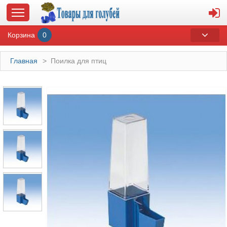
Корзина
0
Главная
>
Поилка для птиц
ГЛАВНАЯ
О МАГАЗИНЕ
ОПЛАТА И ДОСТАВКА
КОНТАКТЫ
КАТАЛОГ
СУВЕНИРЫ С ГОЛУБЯМИ