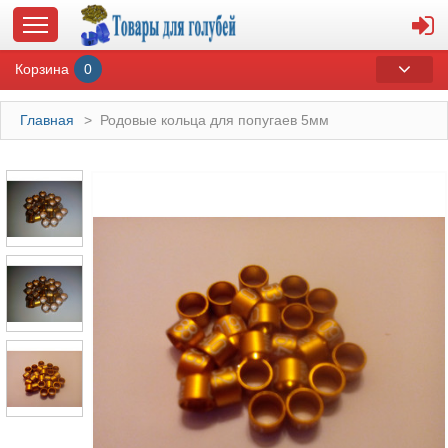
Корзина
0
Главная
>
Родовые кольца для попугаев 5мм
ГЛАВНАЯ
О МАГАЗИНЕ
ОПЛАТА И ДОСТАВКА
КОНТАКТЫ
КАТАЛОГ
СУВЕНИРЫ С ГОЛУБЯМИ