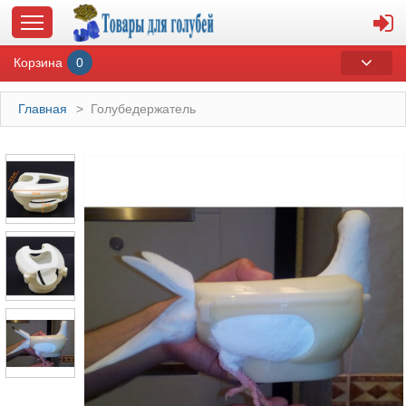
Корзина
0
Главная
>
Голубедержатель
ГЛАВНАЯ
О МАГАЗИНЕ
ОПЛАТА И ДОСТАВКА
КОНТАКТЫ
КАТАЛОГ
СУВЕНИРЫ С ГОЛУБЯМИ