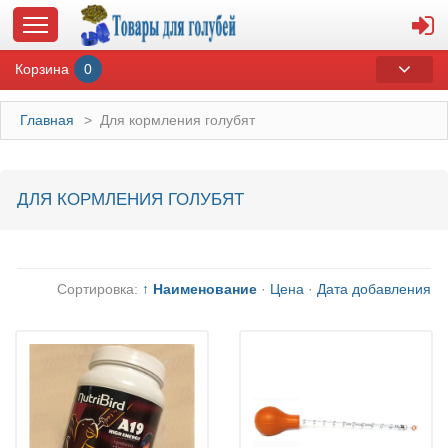
Корзина
0
Главная
>
Для кормления голубят
ГЛАВНАЯ
ДЛЯ КОРМЛЕНИЯ ГОЛУБЯТ
О МАГАЗИНЕ
ОПЛАТА И ДОСТАВКА
Сортировка:
↑ Наименование
·
Цена
·
Дата добавления
КОНТАКТЫ
КАТАЛОГ
СУВЕНИРЫ С ГОЛУБЯМИ