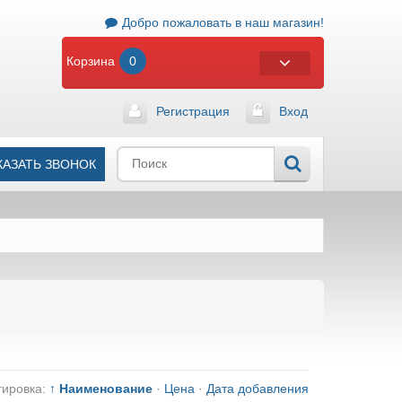
Добро пожаловать в наш магазин!
Корзина
0
Регистрация
Вход
КАЗАТЬ ЗВОНОК
тировка:
↑ Наименование
·
Цена
·
Дата добавления