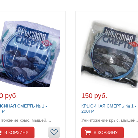
0 руб.
150 руб.
СИНАЯ СМЕРТЬ № 1 -
КРЫСИНАЯ СМЕРТЬ № 1 -
ГР
200ГР
чтожение крыс, мышей....
Уничтожение крыс, мышей..
В КОРЗИНУ
В КОРЗИНУ