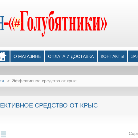
О МАГАЗИНЕ
ОПЛАТА И ДОСТАВКА
КОНТАКТЫ
ЗА
ая
>
Эффективное средство от крыс
ЕКТИВНОЕ СРЕДСТВО ОТ КРЫС
Сор