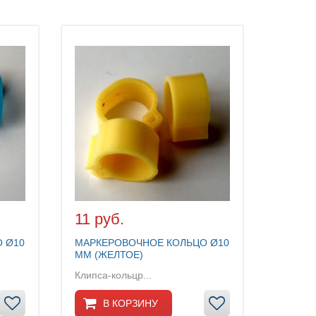
11 руб.
 Ø10
МАРКЕРОВОЧНОЕ КОЛЬЦО Ø10
ММ (ЖЕЛТОЕ)
Клипса-кольцр...
В КОРЗИНУ