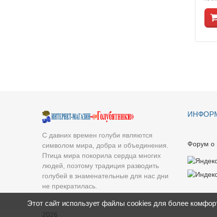
ИНФОР
С давних времен голуби являются
Форум о 
символом мира, добра и объединения.
Птица мира покорила сердца многих
людей, поэтому традиция разводить
голубей в знаменательные для нас дни
не прекратилась.
Этот сайт использует файлы cookies для более комфор
2026