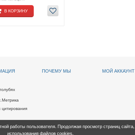
В КОРЗИНУ
МАЦИЯ
ПОЧЕМУ МЫ
МОЙ АККАУНТ
голубях
тной работы пользователя. Продолжая просмотр страниц сайта,
использования файлов cookies
.