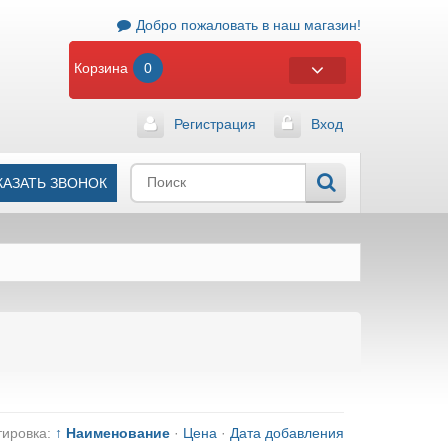
Добро пожаловать в наш магазин!
Корзина
0
Регистрация
Вход
КАЗАТЬ ЗВОНОК
тировка:
↑ Наименование
·
Цена
·
Дата добавления