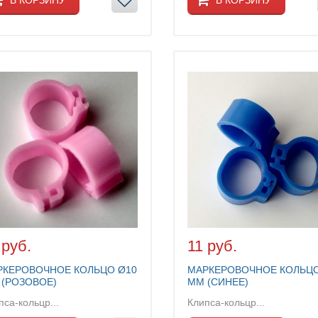
 руб.
11 руб.
РКЕРОВОЧНОЕ КОЛЬЦО Ø10
МАРКЕРОВОЧНОЕ КОЛЬЦО
 (РОЗОВОЕ)
ММ (СИНЕЕ)
пса-кольцр...
Клипса-кольцр...