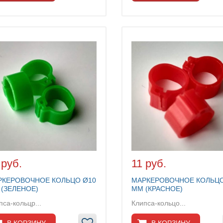
 руб.
11 руб.
РКЕРОВОЧНОЕ КОЛЬЦО Ø10
МАРКЕРОВОЧНОЕ КОЛЬЦО
(ЗЕЛЕНОЕ)
ММ (КРАСНОЕ)
пса-кольцр...
Клипса-кольцо...
В КОРЗИНУ
В КОРЗИНУ