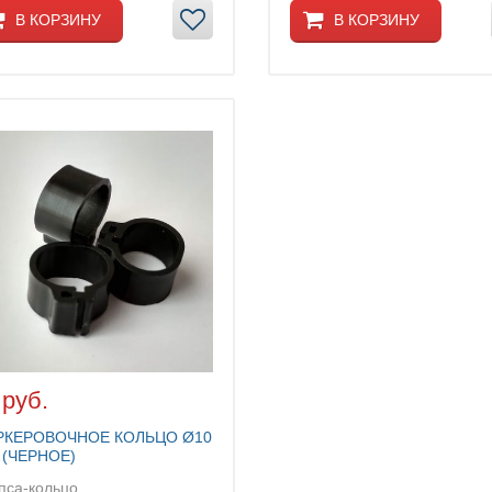
В КОРЗИНУ
В КОРЗИНУ
 руб.
РКЕРОВОЧНОЕ КОЛЬЦО Ø10
(ЧЕРНОЕ)
пса-кольцо...