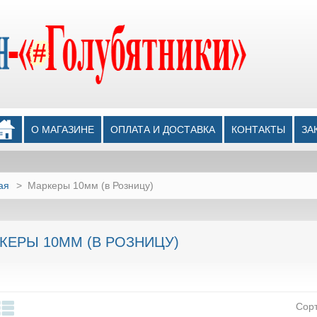
О МАГАЗИНЕ
ОПЛАТА И ДОСТАВКА
КОНТАКТЫ
ЗА
ая
>
Маркеры 10мм (в Розницу)
КЕРЫ 10ММ (В РОЗНИЦУ)
Сор