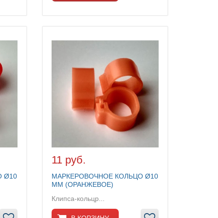
11 руб.
 Ø10
МАРКЕРОВОЧНОЕ КОЛЬЦО Ø10
ММ (ОРАНЖЕВОЕ)
Клипса-кольцр...
В КОРЗИНУ