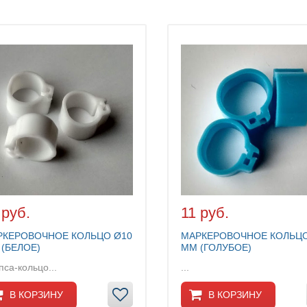
 руб.
11 руб.
РКЕРОВОЧНОЕ КОЛЬЦО Ø10
МАРКЕРОВОЧНОЕ КОЛЬЦО
(БЕЛОЕ)
ММ (ГОЛУБОЕ)
пса-кольцо...
...
В КОРЗИНУ
В КОРЗИНУ