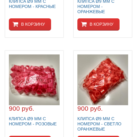
КЛИПСА Ø9 ММ С
КЛИПСА Ø9 ММ С
НОМЕРОМ - КРАСНЫЕ
НОМЕРОМ -
ОРАНЖЕВЫЕ
В КОРЗИНУ
В КОРЗИНУ
900 руб.
900 руб.
КЛИПСА Ø9 ММ С
КЛИПСА Ø9 ММ С
НОМЕРОМ - РОЗОВЫЕ
НОМЕРОМ - СВЕТЛО
ОРАНЖЕВЫЕ