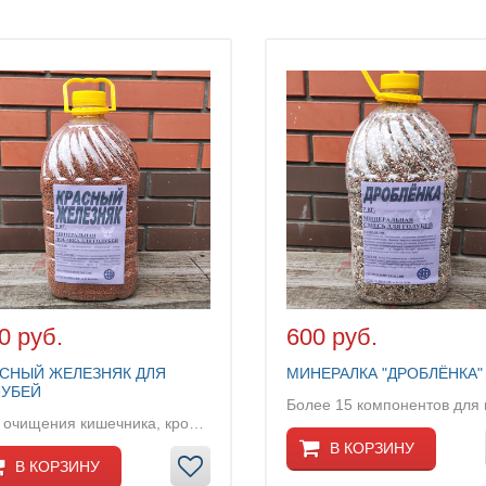
0 руб.
600 руб.
АСНЫЙ ЖЕЛЕЗНЯК ДЛЯ
МИНЕРАЛКА "ДРОБЛЁНКА"
ЛУБЕЙ
Для очищения кишечника, крови и печени...
В КОРЗИНУ
В КОРЗИНУ