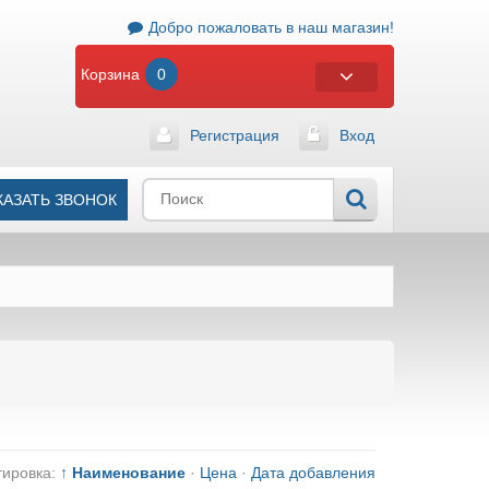
Добро пожаловать в наш магазин!
Корзина
0
Регистрация
Вход
КАЗАТЬ ЗВОНОК
тировка:
↑ Наименование
·
Цена
·
Дата добавления