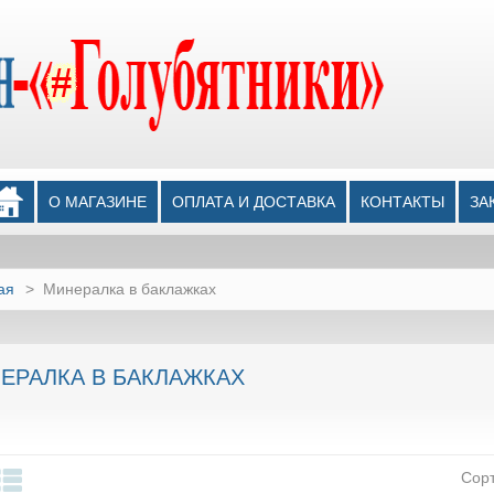
О МАГАЗИНЕ
ОПЛАТА И ДОСТАВКА
КОНТАКТЫ
ЗА
ая
>
Минералка в баклажках
ЕРАЛКА В БАКЛАЖКАХ
Сор