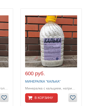
600 руб.
МИНЕРАЛКА "КАЛЬКА"
Более 15 компонентов для голубей...
Минералка с кальцием, натрием, фосфором...
В КОРЗИНУ