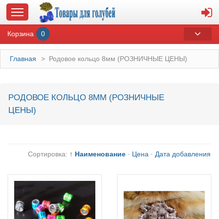
Корзина
0
Главная
>
Родовое кольцо 8мм (РОЗНИЧНЫЕ ЦЕНЫ)
ГЛАВНАЯ
РОДОВОЕ КОЛЬЦО 8ММ (РОЗНИЧНЫЕ
ЦЕНЫ)
О МАГАЗИНЕ
ОПЛАТА И ДОСТАВКА
Сортировка:
↑ Наименование
·
Цена
·
Дата добавления
КОНТАКТЫ
КАТАЛОГ
СУВЕНИРЫ С ГОЛУБЯМИ