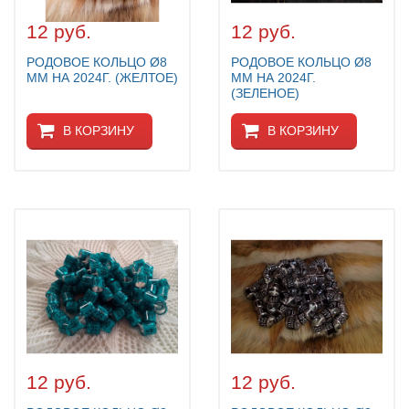
ЗАЩИТА ОТ ХИЩНИКОВ
12 руб.
12 руб.
НОВИНКИ ДЛЯ ГОЛУБЕЙ
РОДОВОЕ КОЛЬЦО Ø8
РОДОВОЕ КОЛЬЦО Ø8
КОРМА ДЛЯ ПТИЦ
ММ НА 2024Г. (ЖЕЛТОЕ)
ММ НА 2024Г.
КНИГИ О ГОЛУБЯХ
(ЗЕЛЕНОЕ)
СРЕДСТВА ОТ КРЫС
В КОРЗИНУ
В КОРЗИНУ
ТОВАРЫ ДЛЯ ПОПУГАЕВ
ТОВАРЫ ДЛЯ КУР И ДР. ПТИЦ
12 руб.
12 руб.