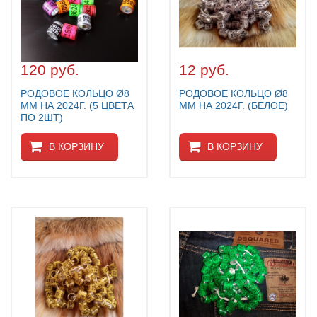
МАРКЕРОВОЧНЫЕ КОЛЬЦА
РОДОВЫЕ КОЛЬЦА
ИМЕННЫЕ КОЛЬЦА НА ЗАКАЗ
120 руб.
12 руб.
ПОИЛКИ ДЛЯ ГОЛУБЕЙ
РОДОВОЕ КОЛЬЦО Ø8
РОДОВОЕ КОЛЬЦО Ø8
КОРМУШКИ ДЛЯ ГОЛУБЕЙ
ММ НА 2024Г. (5 ЦВЕТА
ММ НА 2024Г. (БЕЛОЕ)
ПО 2ШТ)
ГНЕЗДА ДЛЯ ГОЛУБЕЙ
НАСЕСТЫ ДЛЯ ГОЛУБЕЙ
В КОРЗИНУ
В КОРЗИНУ
КЛЕТКИ ДЛЯ ГОЛУБЕЙ
ВИТАМИННАЯ ДОБАВКА
МИНЕРАЛЬНАЯ ДОБАВКА
СРЕДСТВА ДЛЯ ДЕЗИНФЕКЦИЙ, ОТ
ПАРАЗИТОВ
ДЛЯ ГОЛУБЯТ
ВСЕ ДЛЯ ГОЛУБЯТНИ