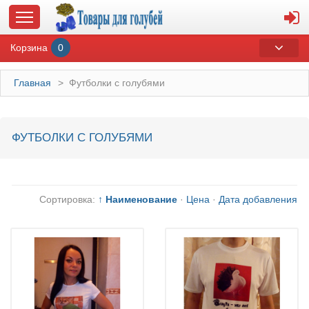
Корзина
0
Главная
>
Футболки с голубями
ГЛАВНАЯ
ФУТБОЛКИ С ГОЛУБЯМИ
О МАГАЗИНЕ
ОПЛАТА И ДОСТАВКА
Сортировка:
↑ Наименование
·
Цена
·
Дата добавления
КОНТАКТЫ
КАТАЛОГ
СУВЕНИРЫ С ГОЛУБЯМИ