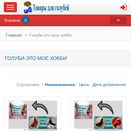
Корзина
0
Главная
>
Голуби-это мое хобби
ГЛАВНАЯ
ГОЛУБИ-ЭТО МОЕ ХОББИ
О МАГАЗИНЕ
ОПЛАТА И ДОСТАВКА
Сортировка:
↑ Наименование
·
Цена
·
Дата добавления
КОНТАКТЫ
КАТАЛОГ
СУВЕНИРЫ С ГОЛУБЯМИ