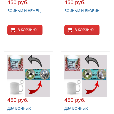
ЗАЩИТА ОТ ХИЩНИКОВ
450 руб.
450 руб.
НОВИНКИ ДЛЯ ГОЛУБЕЙ
БОЙНЫЙ И НЕМЕЦ
БОЙНЫЙ И ЯКОБИН
КОРМА ДЛЯ ПТИЦ
КНИГИ О ГОЛУБЯХ
В КОРЗИНУ
В КОРЗИНУ
СРЕДСТВА ОТ КРЫС
ТОВАРЫ ДЛЯ ПОПУГАЕВ
ТОВАРЫ ДЛЯ КУР И ДР. ПТИЦ
450 руб.
450 руб.
ДВА БОЙНЫХ
ДВА БОЙНЫХ