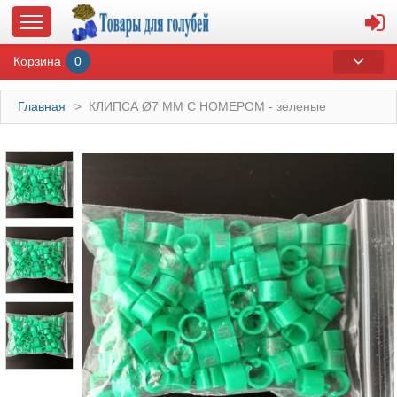
Корзина
0
Главная
>
КЛИПСА Ø7 ММ С НОМЕРОМ - зеленые
ГЛАВНАЯ
О МАГАЗИНЕ
ОПЛАТА И ДОСТАВКА
КОНТАКТЫ
КАТАЛОГ
СУВЕНИРЫ С ГОЛУБЯМИ