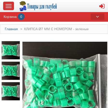
Корзина
0
Главная
>
КЛИПСА Ø7 ММ С НОМЕРОМ - зеленые
ГЛАВНАЯ
О МАГАЗИНЕ
ОПЛАТА И ДОСТАВКА
КОНТАКТЫ
КАТАЛОГ
СУВЕНИРЫ С ГОЛУБЯМИ