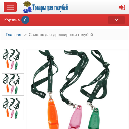
Корзина
0
Главная
>
Свисток для дрессировки голубей
ГЛАВНАЯ
О МАГАЗИНЕ
ОПЛАТА И ДОСТАВКА
КОНТАКТЫ
КАТАЛОГ
СУВЕНИРЫ С ГОЛУБЯМИ