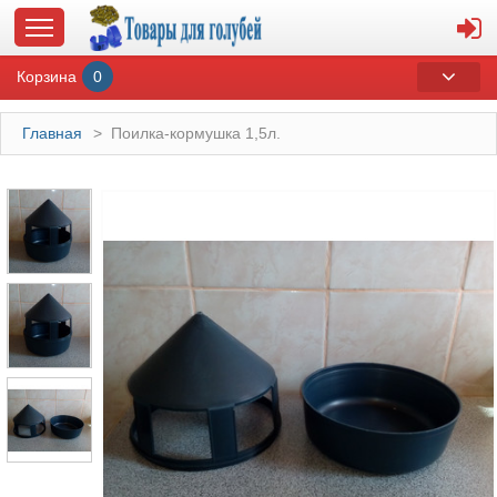
Корзина
0
Главная
>
Поилка-кормушка 1,5л.
ГЛАВНАЯ
О МАГАЗИНЕ
ОПЛАТА И ДОСТАВКА
КОНТАКТЫ
КАТАЛОГ
СУВЕНИРЫ С ГОЛУБЯМИ