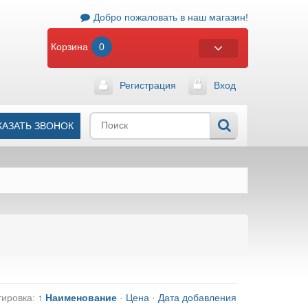
Добро пожаловать в наш магазин!
Корзина
0
Регистрация
Вход
КАЗАТЬ ЗВОНОК
тировка:
↑ Наименование
·
Цена
·
Дата добавления