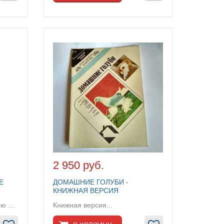
2 950 руб.
Е
ДОМАШНИЕ ГОЛУБИ -
КНИЖНАЯ ВЕРСИЯ
Книга содержит информацию о содержании и разведе...
Книжная версия...