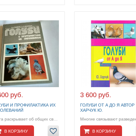
600 руб.
3 600 руб.
ЛУБИ И ПРОФИЛАКТИКА ИХ
ГОЛУБИ ОТ А ДО Я АВТОР
БОЛЕВАНИЙ
ХАРЧУК Ю.
Книга раскрывает об общих сведениях о голубеводс...
В КОРЗИНУ
В КОРЗИНУ