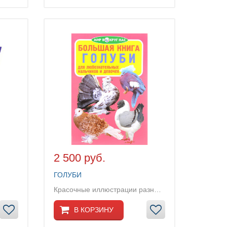
2 500 руб.
ГОЛУБИ
Красочные иллюстрации разнообразных пород голубе...
В КОРЗИНУ