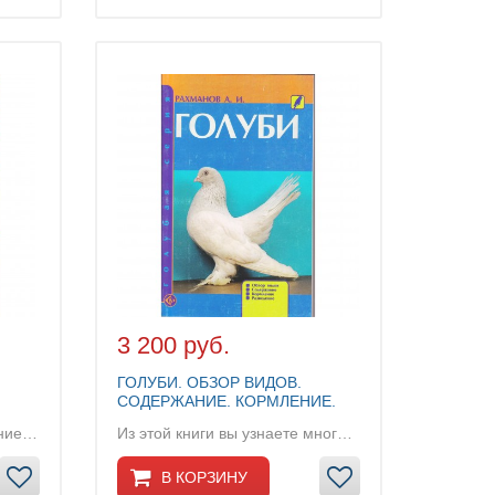
3 200 руб.
ГОЛУБИ. ОБЗОР ВИДОВ.
СОДЕРЖАНИЕ. КОРМЛЕНИЕ.
Многие связывают разведение голубей с отдыхом...
Из этой книги вы узнаете много интересного о жиз...
В КОРЗИНУ