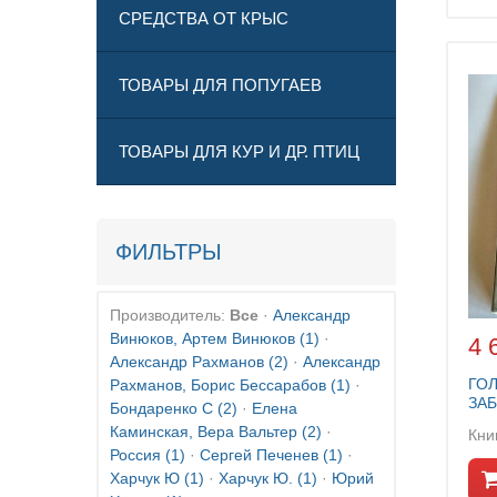
СРЕДСТВА ОТ КРЫС
ТОВАРЫ ДЛЯ ПОПУГАЕВ
ТОВАРЫ ДЛЯ КУР И ДР. ПТИЦ
ФИЛЬТРЫ
Производитель:
Все
·
Александр
Винюков, Артем Винюков
(1)
·
4 
Александр Рахманов
(2)
·
Александр
ГО
Рахманов, Борис Бессарабов
(1)
·
ЗА
Бондаренко С
(2)
·
Елена
Каминская, Вера Вальтер
(2)
·
Россия
(1)
·
Сергей Печенев
(1)
·
Харчук Ю
(1)
·
Харчук Ю.
(1)
·
Юрий