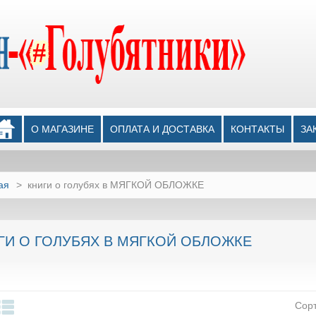
О МАГАЗИНЕ
ОПЛАТА И ДОСТАВКА
КОНТАКТЫ
ЗА
ая
>
книги о голубях в МЯГКОЙ ОБЛОЖКЕ
ГИ О ГОЛУБЯХ В МЯГКОЙ ОБЛОЖКЕ
Сор