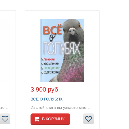
3 900 руб.
ВСЕ О ГОЛУБЯХ
Голубеводство - это не просто увлечение....
Из этой книги вы узнаете много интересного об эт...
В КОРЗИНУ