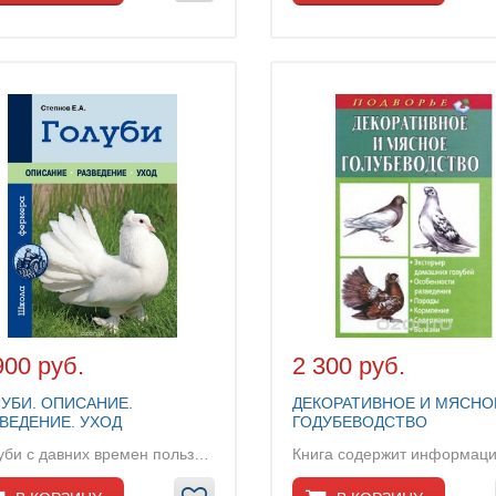
900 руб.
2 300 руб.
УБИ. ОПИСАНИЕ.
ДЕКОРАТИВНОЕ И МЯСНО
ВЕДЕНИЕ. УХОД
ГОДУБЕВОДСТВО
Голуби с давних времен пользовались любовью у лю...