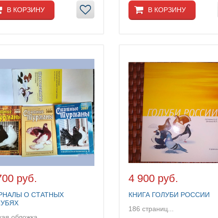
В КОРЗИНУ
В КОРЗИНУ
700 руб.
4 900 руб.
РНАЛЫ О СТАТНЫХ
КНИГА ГОЛУБИ РОССИИ
ЛУБЯХ
186 страниц...
кая обложка...