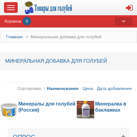
Корзина
0
Главная
>
Минеральная добавка для голубей
ГЛАВНАЯ
МИНЕРАЛЬНАЯ ДОБАВКА ДЛЯ ГОЛУБЕЙ
О МАГАЗИНЕ
ОПЛАТА И ДОСТАВКА
Сортировка:
↑ Наименование
·
Цена
·
Дата добавления
КОНТАКТЫ
Минералы для голубей
Минералка в
(Россия)
баклажках
КАТАЛОГ
СУВЕНИРЫ С ГОЛУБЯМИ