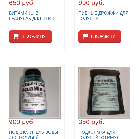
ЗАЩИТА ОТ ХИЩНИКОВ
650 руб.
990 руб.
НОВИНКИ ДЛЯ ГОЛУБЕЙ
ВИТАМИНЫ В
ПИВНЫЕ ДРОЖЖИ ДЛЯ
ГРАНУЛАХ ДЛЯ ПТИЦ
ГОЛУБЕЙ
КОРМА ДЛЯ ПТИЦ
КНИГИ О ГОЛУБЯХ
В КОРЗИНУ
В КОРЗИНУ
СРЕДСТВА ОТ КРЫС
ТОВАРЫ ДЛЯ ПОПУГАЕВ
ТОВАРЫ ДЛЯ КУР И ДР. ПТИЦ
900 руб.
350 руб.
ПОДКИСЛИТЕЛЬ ВОДЫ
ПОДКОРМКА ДЛЯ
ДЛЯ ГОЛУБЕЙ
ГОЛУБЕЙ "СТИМУЛ