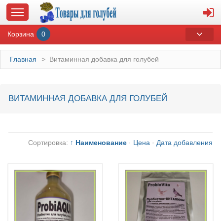
Корзина
0
Главная
>
Витаминная добавка для голубей
ГЛАВНАЯ
ВИТАМИННАЯ ДОБАВКА ДЛЯ ГОЛУБЕЙ
О МАГАЗИНЕ
ОПЛАТА И ДОСТАВКА
Сортировка:
↑ Наименование
·
Цена
·
Дата добавления
КОНТАКТЫ
КАТАЛОГ
СУВЕНИРЫ С ГОЛУБЯМИ