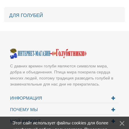
ЗАЩИТА ОТ ХИЩНИКОВ
НОВИНКИ ДЛЯ ГОЛУБЕЙ
ДЛЯ ГОЛУБЕЙ
КОРМА ДЛЯ ПТИЦ
КНИГИ О ГОЛУБЯХ
СРЕДСТВА ОТ КРЫС
ТОВАРЫ ДЛЯ ПОПУГАЕВ
ТОВАРЫ ДЛЯ КУР И ДР. ПТИЦ
С давних времен голуби являются символом мира,
добра и объединения. Птица мира покорила сердца
многих людей, поэтому традиция разводить голубей в
знаменательные для нас дни не прекратилась.
ИНФОРМАЦИЯ
ПОЧЕМУ МЫ
МОЙ АККАУНТ
Этот сайт использует файлы cookies для более