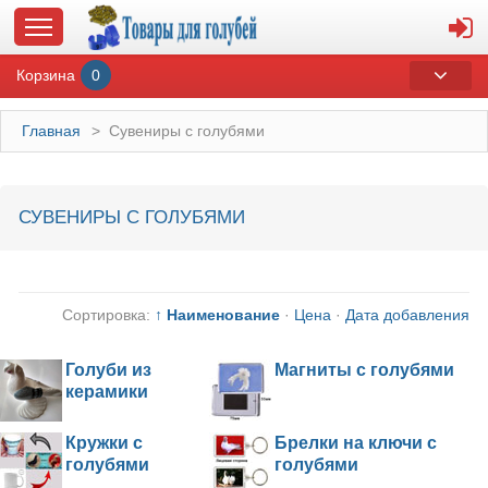
Корзина
0
Главная
>
Сувениры с голубями
ГЛАВНАЯ
СУВЕНИРЫ С ГОЛУБЯМИ
О МАГАЗИНЕ
ОПЛАТА И ДОСТАВКА
Сортировка:
↑ Наименование
·
Цена
·
Дата добавления
КОНТАКТЫ
Голуби из
Магниты с голубями
керамики
КАТАЛОГ
Кружки с
Брелки на ключи с
СУВЕНИРЫ С ГОЛУБЯМИ
голубями
голубями